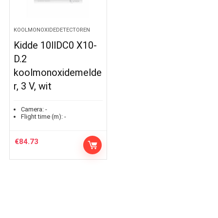
KOOLMONOXIDEDETECTOREN
Kidde 10llDC0 X10-
D.2
koolmonoxidemelde
r, 3 V, wit
Camera:
-
Flight time (m):
-
€
84.73