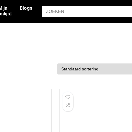
Mijn
Blogs
slijst