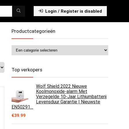
Login / Register is disabled
Productcategorieën
Top verkopers
Wolf Shield 2022 Nieuwe
Koolmonoxide-alarm Met
Verzegelde 10-Jaar Lithiumbatterij
Levensduur Garantie | Nieuwste
EN50291…
€
39.99