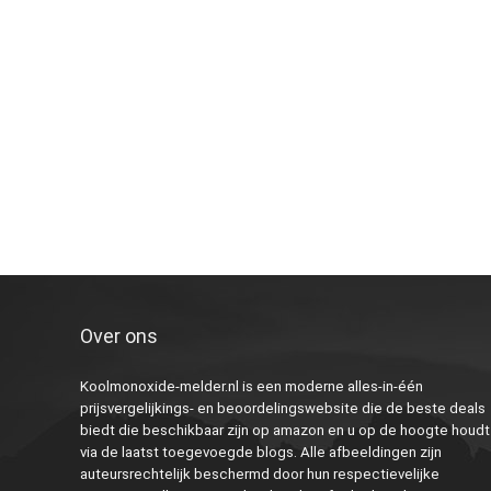
Over ons
Koolmonoxide-melder.nl is een moderne alles-in-één
prijsvergelijkings- en beoordelingswebsite die de beste deals
biedt die beschikbaar zijn op amazon en u op de hoogte houdt
via de laatst toegevoegde blogs. Alle afbeeldingen zijn
auteursrechtelijk beschermd door hun respectievelijke