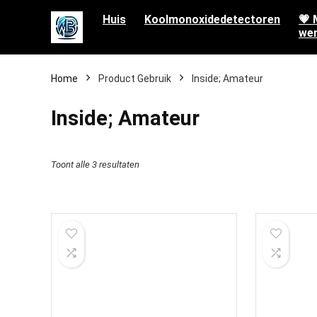
Huis
Koolmonoxidedetectoren
💗 
wen
Home
Product Gebruik
‎Inside; Amateur
‎Inside; Amateur
Toont alle 3 resultaten