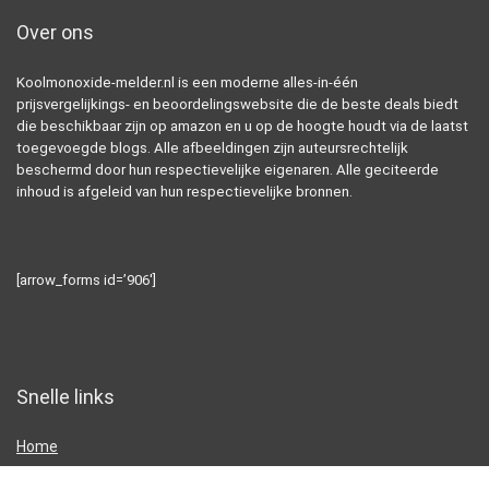
Over ons
Koolmonoxide-melder.nl is een moderne alles-in-één
prijsvergelijkings- en beoordelingswebsite die de beste deals biedt
die beschikbaar zijn op amazon en u op de hoogte houdt via de laatst
toegevoegde blogs. Alle afbeeldingen zijn auteursrechtelijk
beschermd door hun respectievelijke eigenaren. Alle geciteerde
inhoud is afgeleid van hun respectievelijke bronnen.
[arrow_forms id=’906′]
Snelle links
Home
Alles winkelen