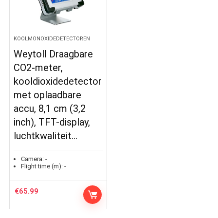
KOOLMONOXIDEDETECTOREN
Weytoll Draagbare
CO2-meter,
kooldioxidedetector
met oplaadbare
accu, 8,1 cm (3,2
inch), TFT-display,
luchtkwaliteit…
Camera:
-
Flight time (m):
-
€
65.99