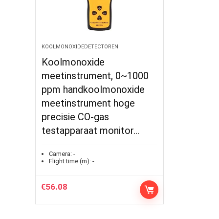
KOOLMONOXIDEDETECTOREN
Koolmonoxide
meetinstrument, 0~1000
ppm handkoolmonoxide
meetinstrument hoge
precisie CO-gas
testapparaat monitor…
Camera:
-
Flight time (m):
-
€
56.08