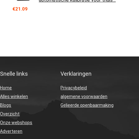
€
21.09
Snelle links
Verklaringen
Home
Privacybeleid
Alles winkelen
algemene voorwaarden
Blogs
Gelieerde openbaarmaking
Overzicht
Onze webshops
Adverteren