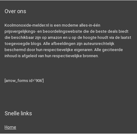
Over ons
Koolmonoxide-melder.nl is een moderne alles-in-één
prijsvergelijkings- en beoordelingswebsite die de beste deals biedt
die beschikbaar zijn op amazon en u op de hoogte houdt via de laatst
toegevoegde blogs. Alle afbeeldingen zijn auteursrechtelijk
beschermd door hun respectievelijke eigenaren. Alle geciteerde
inhoud is afgeleid van hun respectievelijke bronnen.
[arrow_forms id=’906′]
Snelle links
Home
Alles winkelen