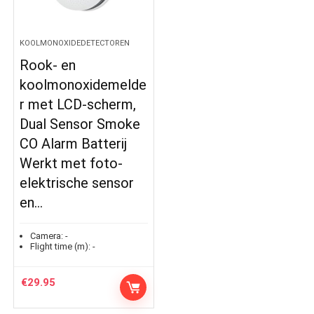
KOOLMONOXIDEDETECTOREN
Rook- en
koolmonoxidemelde
r met LCD-scherm,
Dual Sensor Smoke
CO Alarm Batterij
Werkt met foto-
elektrische sensor
en…
Camera:
-
Flight time (m):
-
€
29.95