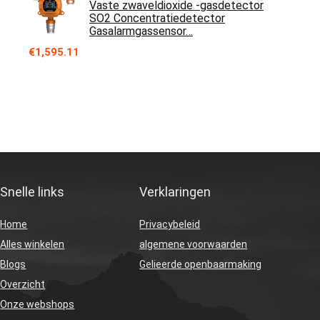
Vaste zwaveldioxide -gasdetector
SO2 Concentratiedetector
Gasalarmgassensor…
€
1,595.11
Snelle links
Verklaringen
Home
Privacybeleid
Alles winkelen
algemene voorwaarden
Blogs
Gelieerde openbaarmaking
Overzicht
Onze webshops