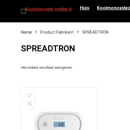
Huis
Koolmonoxided
Home
Product Fabrikant
‎SPREADTRON
‎SPREADTRON
Het enkele resultaat weergeven