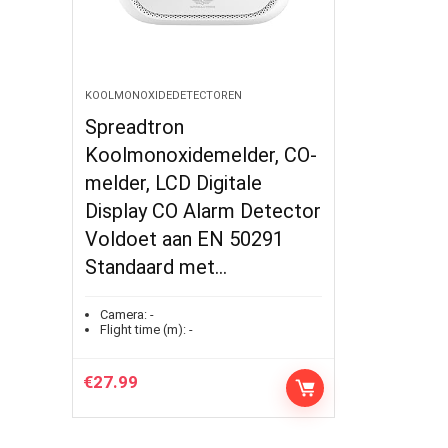
KOOLMONOXIDEDETECTOREN
Spreadtron
Koolmonoxidemelder, CO-
melder, LCD Digitale
Display CO Alarm Detector
Voldoet aan EN 50291
Standaard met…
Camera:
-
Flight time (m):
-
€
27.99