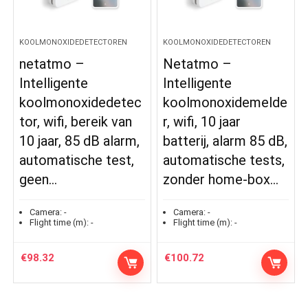
KOOLMONOXIDEDETECTOREN
KOOLMONOXIDEDETECTOREN
netatmo –
Netatmo –
Intelligente
Intelligente
koolmonoxidedetec
koolmonoxidemelde
tor, wifi, bereik van
r, wifi, 10 jaar
10 jaar, 85 dB alarm,
batterij, alarm 85 dB,
automatische test,
automatische tests,
geen…
zonder home-box…
Camera:
-
Camera:
-
Flight time (m):
-
Flight time (m):
-
€
98.32
€
100.72