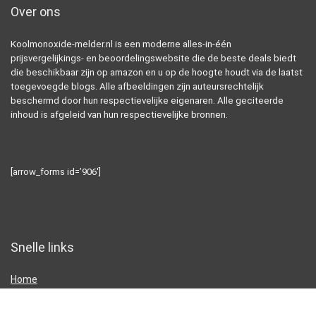
Over ons
Koolmonoxide-melder.nl is een moderne alles-in-één
prijsvergelijkings- en beoordelingswebsite die de beste deals biedt
die beschikbaar zijn op amazon en u op de hoogte houdt via de laatst
toegevoegde blogs. Alle afbeeldingen zijn auteursrechtelijk
beschermd door hun respectievelijke eigenaren. Alle geciteerde
inhoud is afgeleid van hun respectievelijke bronnen.
[arrow_forms id=’906′]
Snelle links
Home
Alles winkelen