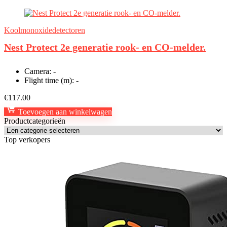
Koolmonoxidedetectoren
Nest Protect 2e generatie rook- en CO-melder.
Camera:
-
Flight time (m):
-
€
117.00
Toevoegen aan winkelwagen
Productcategorieën
Top verkopers