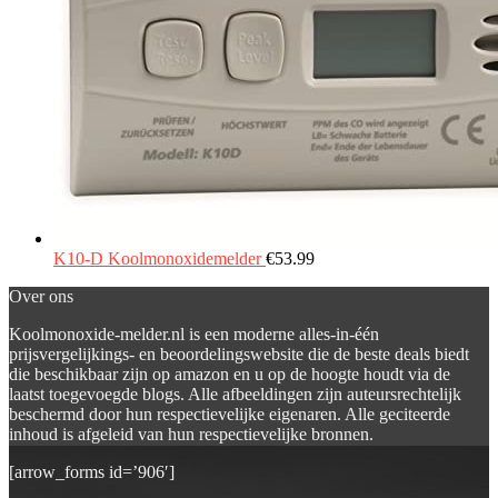
K10-D Koolmonoxidemelder
€
53.99
Over ons
Koolmonoxide-melder.nl is een moderne alles-in-één
prijsvergelijkings- en beoordelingswebsite die de beste deals biedt
die beschikbaar zijn op amazon en u op de hoogte houdt via de
laatst toegevoegde blogs. Alle afbeeldingen zijn auteursrechtelijk
beschermd door hun respectievelijke eigenaren. Alle geciteerde
inhoud is afgeleid van hun respectievelijke bronnen.
[arrow_forms id=’906′]