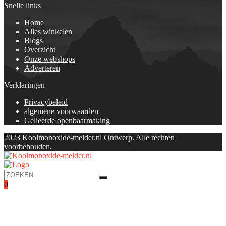
Snelle links
Home
Alles winkelen
Blogs
Overzicht
Onze webshops
Adverteren
Verklaringen
Privacybeleid
algemene voorwaarden
Gelieerde openbaarmaking
2023 Koolmonoxide-melder.nl Ontwerp. Alle rechten
voorbehouden.
0