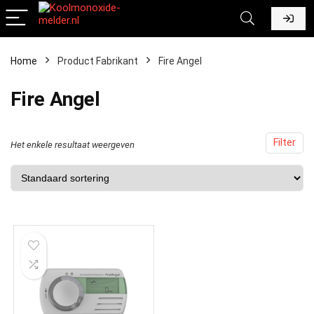
Home
Product Fabrikant
‎Fire Angel
‎Fire Angel
Filter
Het enkele resultaat weergeven