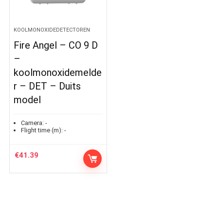
KOOLMONOXIDEDETECTOREN
Fire Angel – CO 9 D
–
koolmonoxidemelde
r – DET – Duits
model
Camera:
-
Flight time (m):
-
€
41.39