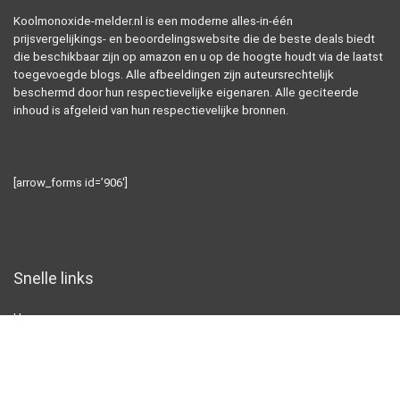
Koolmonoxide-melder.nl is een moderne alles-in-één
prijsvergelijkings- en beoordelingswebsite die de beste deals biedt
die beschikbaar zijn op amazon en u op de hoogte houdt via de laatst
toegevoegde blogs. Alle afbeeldingen zijn auteursrechtelijk
beschermd door hun respectievelijke eigenaren. Alle geciteerde
inhoud is afgeleid van hun respectievelijke bronnen.
[arrow_forms id=’906′]
Snelle links
Home
Alles winkelen
Blogs
Overzicht