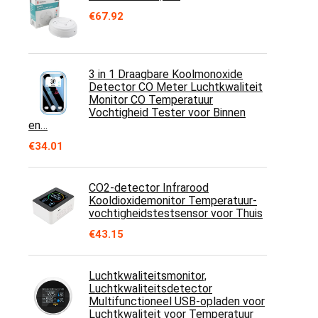
€
67.92
3 in 1 Draagbare Koolmonoxide
Detector CO Meter Luchtkwaliteit
Monitor CO Temperatuur
Vochtigheid Tester voor Binnen
en…
€
34.01
CO2-detector Infrarood
Kooldioxidemonitor Temperatuur-
vochtigheidstestsensor voor Thuis
€
43.15
Luchtkwaliteitsmonitor,
Luchtkwaliteitsdetector
Multifunctioneel USB-opladen voor
Luchtkwaliteit voor Temperatuur