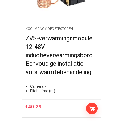
KOOLMONOXIDEDETECTOREN
ZVS-verwarmingsmodule,
12‑48V
inductieverwarmingsbord
Eenvoudige installatie
voor warmtebehandeling
Camera:
-
Flight time (m):
-
€
40.29