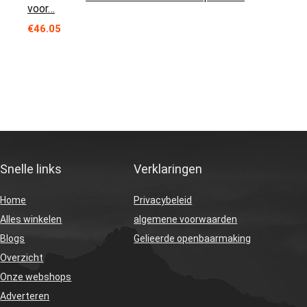
voor…
€
46.05
Snelle links
Verklaringen
Home
Privacybeleid
Alles winkelen
algemene voorwaarden
Blogs
Gelieerde openbaarmaking
Overzicht
Onze webshops
Adverteren