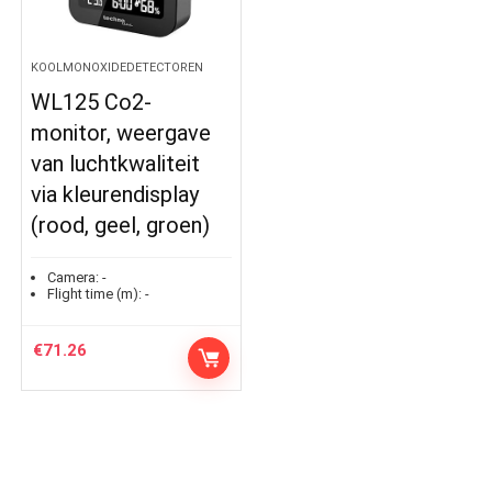
KOOLMONOXIDEDETECTOREN
WL125 Co2-
monitor, weergave
van luchtkwaliteit
via kleurendisplay
(rood, geel, groen)
Camera:
-
Flight time (m):
-
€
71.26