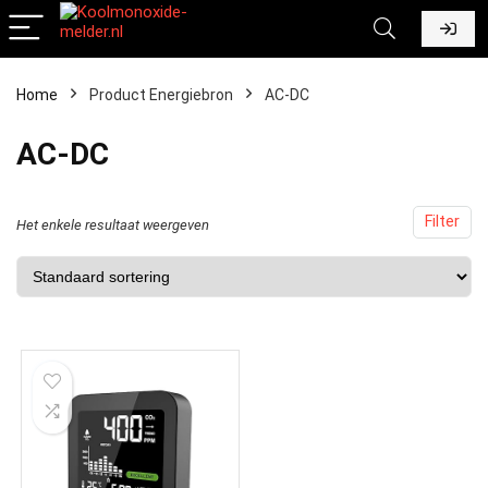
Home
Product Energiebron
‎AC-DC
‎AC-DC
Filter
Het enkele resultaat weergeven