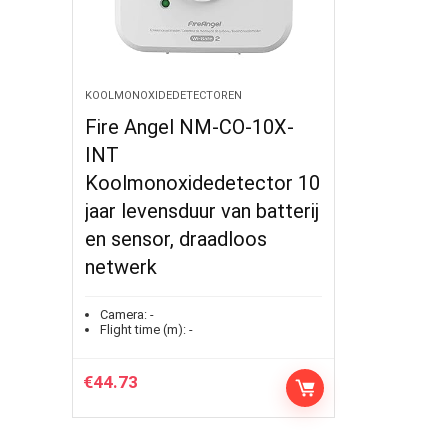
KOOLMONOXIDEDETECTOREN
Fire Angel NM-CO-10X-
INT
Koolmonoxidedetector 10
jaar levensduur van batterij
en sensor, draadloos
netwerk
Camera:
-
Flight time (m):
-
€
44.73