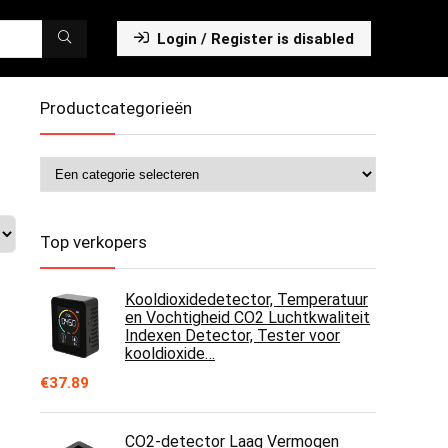
Login / Register is disabled
Productcategorieën
Top verkopers
Kooldioxidedetector, Temperatuur
en Vochtigheid CO2 Luchtkwaliteit
Indexen Detector, Tester voor
kooldioxide…
€
37.89
CO2-detector Laag Vermogen