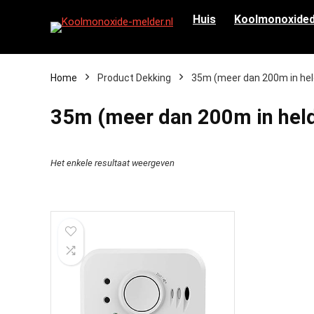
Huis
Koolmonoxided
Home
Product Dekking
‎35m (meer dan 200m in hel
‎35m (meer dan 200m in held
Het enkele resultaat weergeven