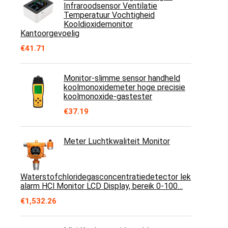
Infraroodsensor Ventilatie
Temperatuur Vochtigheid
Kooldioxidemonitor
Kantoorgevoelig
€
41.71
Monitor-slimme sensor handheld
koolmonoxidemeter hoge precisie
koolmonoxide-gastester
€
37.19
Meter Luchtkwaliteit Monitor
Waterstofchloridegasconcentratiedetector lek
alarm HCl Monitor LCD Display, bereik 0-100…
€
1,532.26