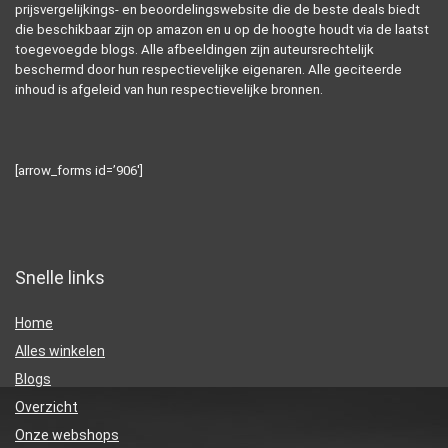
prijsvergelijkings- en beoordelingswebsite die de beste deals biedt
die beschikbaar zijn op amazon en u op de hoogte houdt via de laatst
toegevoegde blogs. Alle afbeeldingen zijn auteursrechtelijk
beschermd door hun respectievelijke eigenaren. Alle geciteerde
inhoud is afgeleid van hun respectievelijke bronnen.
[arrow_forms id=’906′]
Snelle links
Home
Alles winkelen
Blogs
Overzicht
Onze webshops