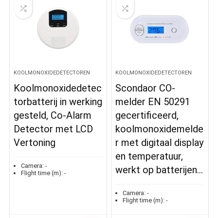
KOOLMONOXIDEDETECTOREN
KOOLMONOXIDEDETECTOREN
Koolmonoxidedetec
Scondaor CO-
torbatterij in werking
melder EN 50291
gesteld, Co-Alarm
gecertificeerd,
Detector met LCD
koolmonoxidemelde
Vertoning
r met digitaal display
en temperatuur,
Camera:
-
werkt op batterijen…
Flight time (m):
-
Camera:
-
Flight time (m):
-