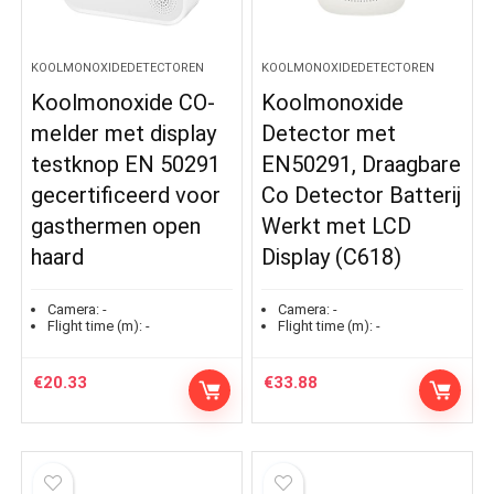
KOOLMONOXIDEDETECTOREN
KOOLMONOXIDEDETECTOREN
Koolmonoxide CO-
Koolmonoxide
melder met display
Detector met
testknop EN 50291
EN50291, Draagbare
gecertificeerd voor
Co Detector Batterij
gasthermen open
Werkt met LCD
haard
Display (C618)
Camera:
-
Camera:
-
Flight time (m):
-
Flight time (m):
-
€
20.33
€
33.88